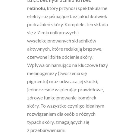
retinolu
, który przynosi spektakularne
efekty rozjaśniające bez jakichkolwiek
podrażnień skóry. Kompleks ten składa
się z 7-miu unikatowych i
wyselekcjonowanych składników
aktywnych, które redukują brązowe,
czerwone i żółte odcienie skóry.
Wpływa on hamująco na kluczowe fazy
melanogenezy (tworzenia się
pigmentu) oraz odwraca jej skutki,
jednocześnie wspierając prawidłowe,
zdrowe funkcjonowanie komórek
skóry. To wszystko czyni go idealnym
rozwiązaniem dla osób o różnych
typach skóry, zmagających się
z przebarwieniami.