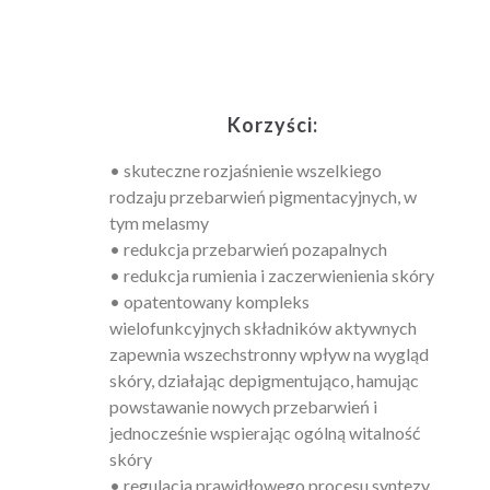
Korzyści:
• skuteczne rozjaśnienie wszelkiego
rodzaju przebarwień pigmentacyjnych, w
tym melasmy
• redukcja przebarwień pozapalnych
• redukcja rumienia i zaczerwienienia skóry
• opatentowany kompleks
wielofunkcyjnych składników aktywnych
zapewnia wszechstronny wpływ na wygląd
skóry, działając depigmentująco, hamując
powstawanie nowych przebarwień i
jednocześnie wspierając ogólną witalność
skóry
• regulacja prawidłowego procesu syntezy