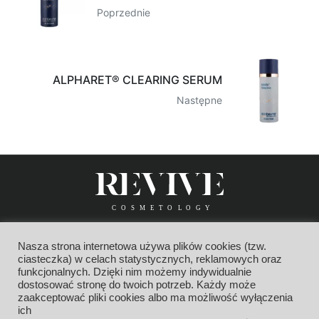
Poprzednie
ALPHARET® CLEARING SERUM
Następne
HOME
O NAS
ZABIEGI
VOUCHER
CENNIK
Nasza strona internetowa używa plików cookies (tzw.
GALERIA
SKLEP
KONTAKT
ciasteczka) w celach statystycznych, reklamowych oraz
funkcjonalnych. Dzięki nim możemy indywidualnie
dostosować stronę do twoich potrzeb. Każdy może
zaakceptować pliki cookies albo ma możliwość wyłączenia
ich