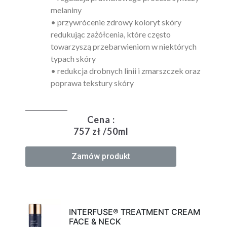
melaniny
• przywrócenie zdrowy koloryt skóry
redukując zażółcenia, które często
towarzyszą przebarwieniom w niektórych
typach skóry
• redukcja drobnych linii i zmarszczek oraz
poprawa tekstury skóry
Cena :
757 zł /50ml
Zamów produkt
INTERFUSE® TREATMENT CREAM
FACE & NECK